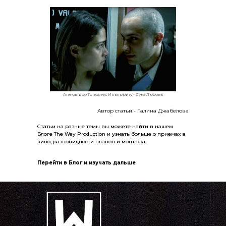
Алехандро Гонсалес Иньярриту - Сука Любовь
Автор статьи - Галина Джабелова
Статьи на разные темы вы можете найти в нашем
Блоге The Way Production и узнать больше о приемах в
кино, разновидности планов и монтажа.
Перейти в Блог и изучать дальше