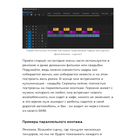
Параллельный монтаж наглядно: оранжевые кадры это сцена 1,
фиолетовые - сцена 2
Приём старый, но сегодня очень часто используется в
рекламе и даже домашних фильмах или свадьбах.
Подумайте, ведь можно совместить кадры как
собирается жених, как собирается невеста и на этом
построить весь ролик. В конце они встречаются и
кульминация - свадьба. Сериалы сейчас полностью
построены на параллельном монтаже. Героиня живет с
мужем, которого не любит, она встречает нового
возлюбленного, они сидят в кафе, никого не замечают, а
в это время муж выходит с работы, садится в свой
дорогой автомобиль, и бах - он видит их через стекло
из своего БМВ.
Примеры параллельного монтажа.
Реклама. Возьмём сцену, где танцуют несколько
танцоров, но мы не будем показывать каждого в