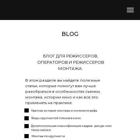
BLOG
БЛОГ ДЛЯ РЕЖИССЕРОВ,
ОПЕРАТОРОВ И РЕЖИССЕРОВ
МОНТАЖА.
В этом разделе вы найдете полезные
статьи, которые помогут вам лучше
разобраться в особенностях съемки,
монтажа, истории кино и как все это
применять на практике.
Краткая история монтажа и кинематографа
Виды крупностей планов в кино
Дополнительная классификация кадров - ракурс или
точка съемки
Монтаж по крупности